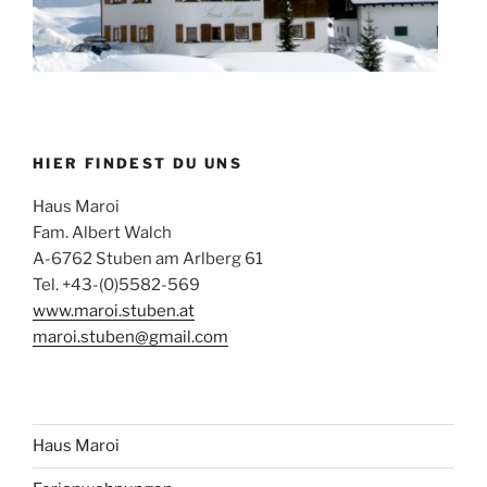
HIER FINDEST DU UNS
Haus Maroi
Fam. Albert Walch
A-6762 Stuben am Arlberg 61
Tel. +43-(0)5582-569
www.maroi.stuben.at
maroi.stuben@gmail.com
Haus Maroi