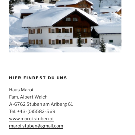
HIER FINDEST DU UNS
Haus Maroi
Fam. Albert Walch
A-6762 Stuben am Arlberg 61
Tel. +43-(0)5582-569
www.maroi.stuben.at
maroi.stuben@gmail.com